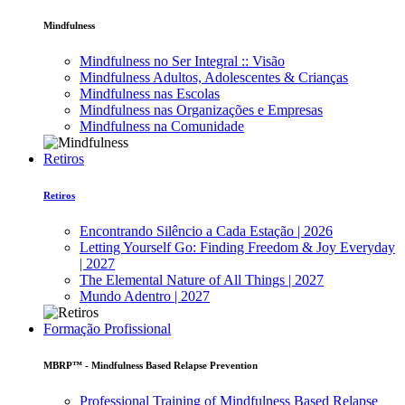
Mindfulness
Mindfulness no Ser Integral :: Visão
Mindfulness Adultos, Adolescentes & Crianças
Mindfulness nas Escolas
Mindfulness nas Organizações e Empresas
Mindfulness na Comunidade
Retiros
Retiros
Encontrando Silêncio a Cada Estação | 2026
Letting Yourself Go: Finding Freedom & Joy Everyday
| 2027
The Elemental Nature of All Things | 2027
Mundo Adentro | 2027
Formação Profissional
MBRP™ - Mindfulness Based Relapse Prevention
Professional Training of Mindfulness Based Relapse