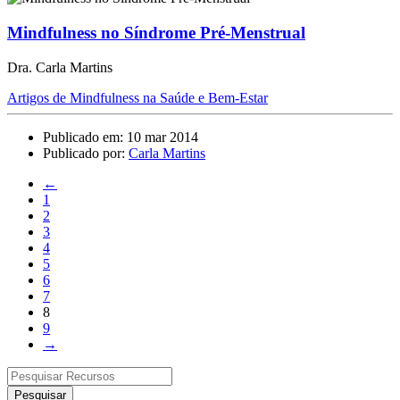
Mindfulness no Síndrome Pré-Menstrual
Dra. Carla Martins
Artigos de Mindfulness na Saúde e Bem-Estar
Publicado em: 10 mar 2014
Publicado por:
Carla Martins
←
1
2
3
4
5
6
7
8
9
→
Pesquisar