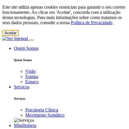
Este site utiliza apenas cookies essenciais para garantir o seu correto
funcionamento. Ao clicar em 'Aceitar', concorda com a utilização
destas tecnologias. Para mais informações sobre como tratamos os
seus dados pessoais, consulte a nossa
Política de Privacidade
.
Aceitar
Quem Somos
Quem Somos
Visão
Equipa
Espaço
Serviços
Serviços
Psicologia Clínica
Movimento Somático
Mindfulness