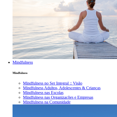
Mindfulness
Mindfulness
Mindfulness no Ser Integral :: Visão
Mindfulness Adultos, Adolescentes & Crianças
Mindfulness nas Escolas
Mindfulness nas Organizações e Empresas
Mindfulness na Comunidade