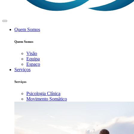
Quem Somos
Quem Somos
Visão
Equipa
Espaço
Serviços
Serviços
Psicologia Clínica
Movimento Somático