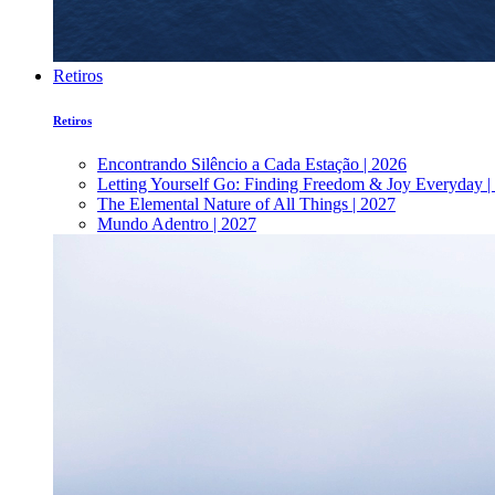
Retiros
Retiros
Encontrando Silêncio a Cada Estação | 2026
Letting Yourself Go: Finding Freedom & Joy Everyday |
The Elemental Nature of All Things | 2027
Mundo Adentro | 2027