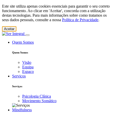
Este site utiliza apenas cookies essenciais para garantir o seu correto
funcionamento. Ao clicar em 'Aceitar', concorda com a utilização
destas tecnologias. Para mais informações sobre como tratamos os
seus dados pessoais, consulte a nossa
Política de Privacidade
.
Aceitar
Quem Somos
Quem Somos
Visão
Equipa
Espaço
Serviços
Serviços
Psicologia Clínica
Movimento Somático
Mindfulness