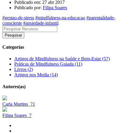
Publicado em: 27 abr 2017
Publicado por:
Filipa Soares
#gestao-de-stress
#mindfulness-na-educacao
#parentalidade-
consciente
#ansiedade-infantil
Pesquisar
Categorias
Artigos de Mindfulness na Saúde e Bem-Estar (57)
Práticas de Mindfulness Guiada (11)
Livros (2)
Artigos nos Media (14)
Autores(as)
Carla Martins
71
Filipa Soares
7