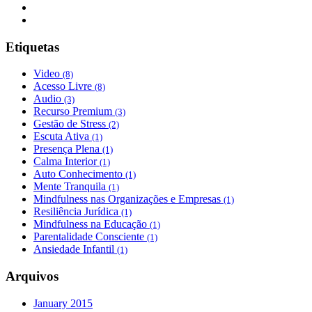
Etiquetas
Video
(8)
Acesso Livre
(8)
Audio
(3)
Recurso Premium
(3)
Gestão de Stress
(2)
Escuta Ativa
(1)
Presença Plena
(1)
Calma Interior
(1)
Auto Conhecimento
(1)
Mente Tranquila
(1)
Mindfulness nas Organizações e Empresas
(1)
Resiliência Jurídica
(1)
Mindfulness na Educação
(1)
Parentalidade Consciente
(1)
Ansiedade Infantil
(1)
Arquivos
January 2015