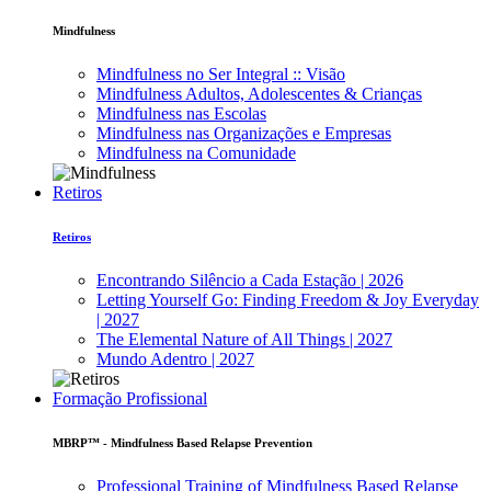
Mindfulness
Mindfulness no Ser Integral :: Visão
Mindfulness Adultos, Adolescentes & Crianças
Mindfulness nas Escolas
Mindfulness nas Organizações e Empresas
Mindfulness na Comunidade
Retiros
Retiros
Encontrando Silêncio a Cada Estação | 2026
Letting Yourself Go: Finding Freedom & Joy Everyday
| 2027
The Elemental Nature of All Things | 2027
Mundo Adentro | 2027
Formação Profissional
MBRP™ - Mindfulness Based Relapse Prevention
Professional Training of Mindfulness Based Relapse