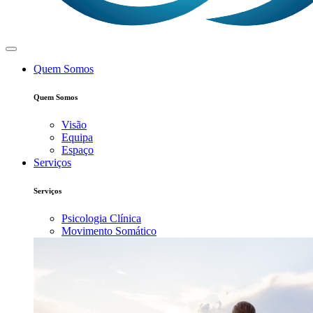
Quem Somos
Quem Somos
Visão
Equipa
Espaço
Serviços
Serviços
Psicologia Clínica
Movimento Somático