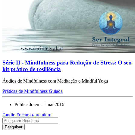
Série II - Mindfulness para Redução de Stress: O seu
kit prático de resiliência
Áudios de Mindfulness com Meditação e Mindful Yoga
Práticas de Mindfulness Guiada
Publicado em: 1 mai 2016
#audio
#recurso-premium
Pesquisar