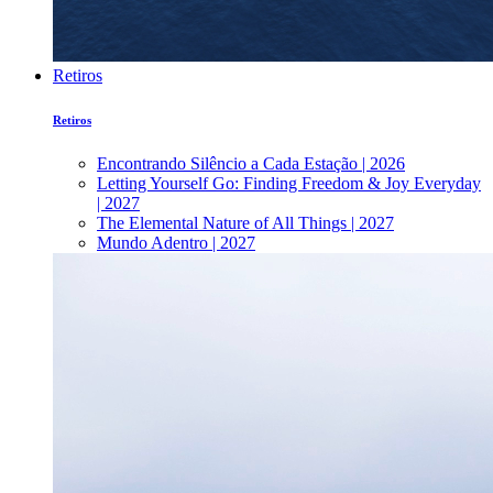
Retiros
Retiros
Encontrando Silêncio a Cada Estação | 2026
Letting Yourself Go: Finding Freedom & Joy Everyday
| 2027
The Elemental Nature of All Things | 2027
Mundo Adentro | 2027