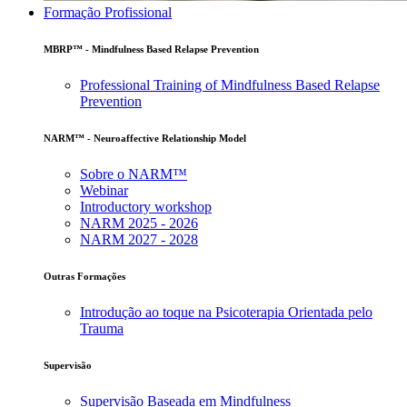
Formação Profissional
MBRP™ - Mindfulness Based Relapse Prevention
Professional Training of Mindfulness Based Relapse
Prevention
NARM™ - Neuroaffective Relationship Model
Sobre o NARM™
Webinar
Introductory workshop
NARM 2025 - 2026
NARM 2027 - 2028
Outras Formações
Introdução ao toque na Psicoterapia Orientada pelo
Trauma
Supervisão
Supervisão Baseada em Mindfulness