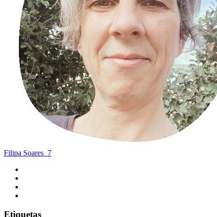
Filipa Soares
7
Etiquetas