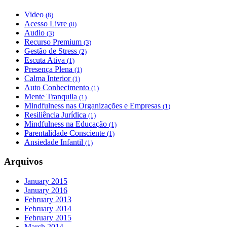
Video
(8)
Acesso Livre
(8)
Audio
(3)
Recurso Premium
(3)
Gestão de Stress
(2)
Escuta Ativa
(1)
Presença Plena
(1)
Calma Interior
(1)
Auto Conhecimento
(1)
Mente Tranquila
(1)
Mindfulness nas Organizações e Empresas
(1)
Resiliência Jurídica
(1)
Mindfulness na Educação
(1)
Parentalidade Consciente
(1)
Ansiedade Infantil
(1)
Arquivos
January 2015
January 2016
February 2013
February 2014
February 2015
March 2014