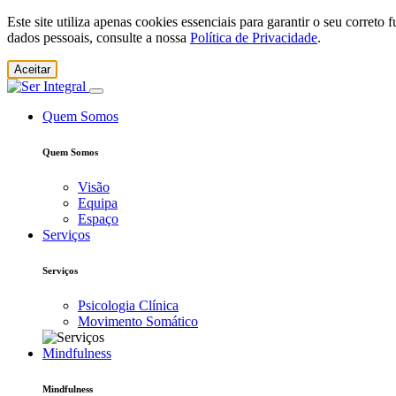
Este site utiliza apenas cookies essenciais para garantir o seu corret
dados pessoais, consulte a nossa
Política de Privacidade
.
Aceitar
Quem Somos
Quem Somos
Visão
Equipa
Espaço
Serviços
Serviços
Psicologia Clínica
Movimento Somático
Mindfulness
Mindfulness