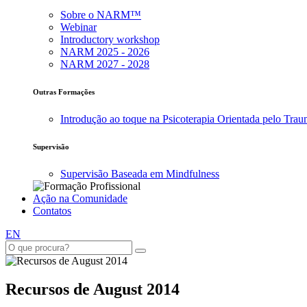
Sobre o NARM™
Webinar
Introductory workshop
NARM 2025 - 2026
NARM 2027 - 2028
Outras Formações
Introdução ao toque na Psicoterapia Orientada pelo Tra
Supervisão
Supervisão Baseada em Mindfulness
Ação na Comunidade
Contatos
EN
Recursos de August 2014