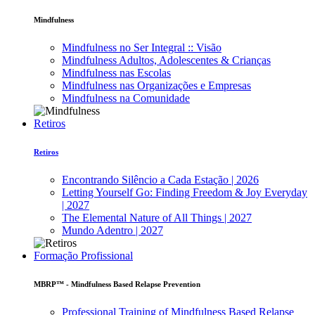
Mindfulness
Mindfulness no Ser Integral :: Visão
Mindfulness Adultos, Adolescentes & Crianças
Mindfulness nas Escolas
Mindfulness nas Organizações e Empresas
Mindfulness na Comunidade
Retiros
Retiros
Encontrando Silêncio a Cada Estação | 2026
Letting Yourself Go: Finding Freedom & Joy Everyday
| 2027
The Elemental Nature of All Things | 2027
Mundo Adentro | 2027
Formação Profissional
MBRP™ - Mindfulness Based Relapse Prevention
Professional Training of Mindfulness Based Relapse