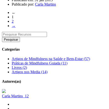
Publicado por:
Carla Martins
←
1
2
→
Pesquisar
Categorias
Artigos de Mindfulness na Saúde e Bem-Estar (57)
Práticas de Mindfulness Guiada (11)
Livros (2)
Artigos nos Media (14)
Autores(as)
Carla Martins
12