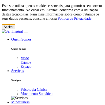
Este site utiliza apenas cookies essenciais para garantir o seu correto
funcionamento. Ao clicar em 'Aceitar', concorda com a utilização
destas tecnologias. Para mais informações sobre como tratamos os
seus dados pessoais, consulte a nossa
Política de Privacidade
.
Aceitar
Quem Somos
Quem Somos
Visão
Equipa
Espaço
Serviços
Serviços
Psicologia Clínica
Movimento Somático
Mindfulness