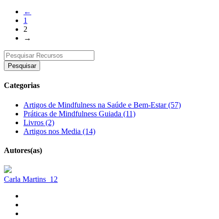
←
1
2
→
Pesquisar
Categorias
Artigos de Mindfulness na Saúde e Bem-Estar (57)
Práticas de Mindfulness Guiada (11)
Livros (2)
Artigos nos Media (14)
Autores(as)
Carla Martins
12