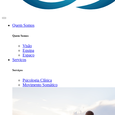
Quem Somos
Quem Somos
Visão
Equipa
Espaço
Serviços
Serviços
Psicologia Clínica
Movimento Somático