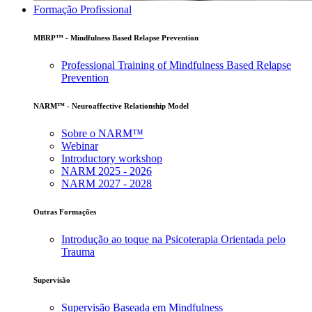
Formação Profissional
MBRP™ - Mindfulness Based Relapse Prevention
Professional Training of Mindfulness Based Relapse
Prevention
NARM™ - Neuroaffective Relationship Model
Sobre o NARM™
Webinar
Introductory workshop
NARM 2025 - 2026
NARM 2027 - 2028
Outras Formações
Introdução ao toque na Psicoterapia Orientada pelo
Trauma
Supervisão
Supervisão Baseada em Mindfulness