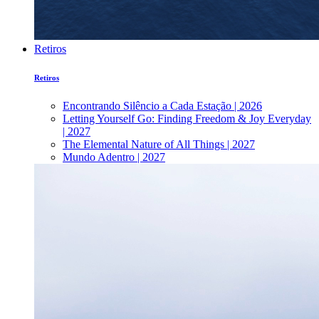
Retiros
Retiros
Encontrando Silêncio a Cada Estação | 2026
Letting Yourself Go: Finding Freedom & Joy Everyday
| 2027
The Elemental Nature of All Things | 2027
Mundo Adentro | 2027