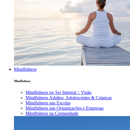
Mindfulness
Mindfulness
Mindfulness no Ser Integral :: Visão
Mindfulness Adultos, Adolescentes & Crianças
Mindfulness nas Escolas
Mindfulness nas Organizações e Empresas
Mindfulness na Comunidade