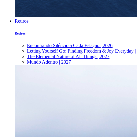
Retiros
Retiros
Encontrando Silêncio a Cada Estação | 2026
Letting Yourself Go: Finding Freedom & Joy Everyday |
The Elemental Nature of All Things | 2027
Mundo Adentro | 2027