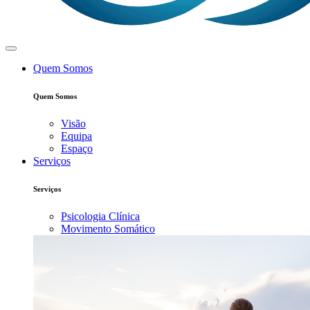
Quem Somos
Quem Somos
Visão
Equipa
Espaço
Serviços
Serviços
Psicologia Clínica
Movimento Somático