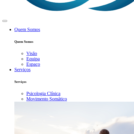
Quem Somos
Quem Somos
Visão
Equipa
Espaço
Serviços
Serviços
Psicologia Clínica
Movimento Somático