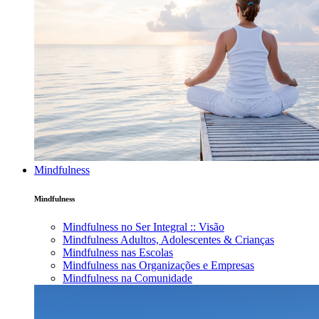
Mindfulness
Mindfulness
Mindfulness no Ser Integral :: Visão
Mindfulness Adultos, Adolescentes & Crianças
Mindfulness nas Escolas
Mindfulness nas Organizações e Empresas
Mindfulness na Comunidade