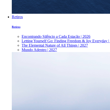
Retiros
Retiros
Encontrando Silêncio a Cada Estação | 2026
Letting Yourself Go: Finding Freedom & Joy Everyday |
The Elemental Nature of All Things | 2027
Mundo Adentro | 2027