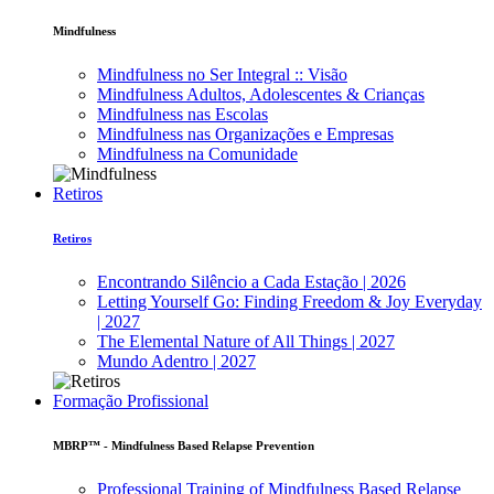
Mindfulness
Mindfulness no Ser Integral :: Visão
Mindfulness Adultos, Adolescentes & Crianças
Mindfulness nas Escolas
Mindfulness nas Organizações e Empresas
Mindfulness na Comunidade
Retiros
Retiros
Encontrando Silêncio a Cada Estação | 2026
Letting Yourself Go: Finding Freedom & Joy Everyday
| 2027
The Elemental Nature of All Things | 2027
Mundo Adentro | 2027
Formação Profissional
MBRP™ - Mindfulness Based Relapse Prevention
Professional Training of Mindfulness Based Relapse