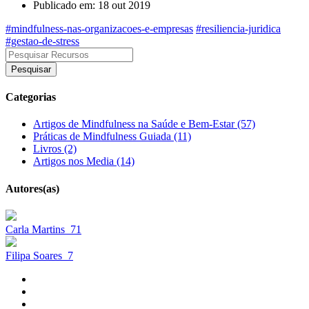
Publicado em: 18 out 2019
#mindfulness-nas-organizacoes-e-empresas
#resiliencia-juridica
#gestao-de-stress
Pesquisar
Categorias
Artigos de Mindfulness na Saúde e Bem-Estar (57)
Práticas de Mindfulness Guiada (11)
Livros (2)
Artigos nos Media (14)
Autores(as)
Carla Martins
71
Filipa Soares
7