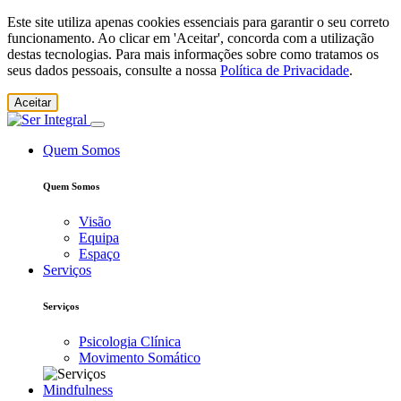
Este site utiliza apenas cookies essenciais para garantir o seu correto
funcionamento. Ao clicar em 'Aceitar', concorda com a utilização
destas tecnologias. Para mais informações sobre como tratamos os
seus dados pessoais, consulte a nossa
Política de Privacidade
.
Aceitar
Quem Somos
Quem Somos
Visão
Equipa
Espaço
Serviços
Serviços
Psicologia Clínica
Movimento Somático
Mindfulness