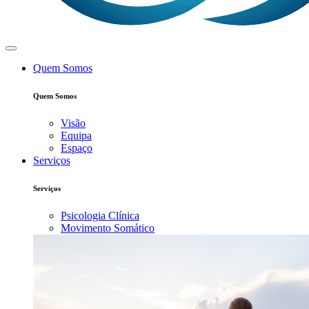
Quem Somos
Quem Somos
Visão
Equipa
Espaço
Serviços
Serviços
Psicologia Clínica
Movimento Somático