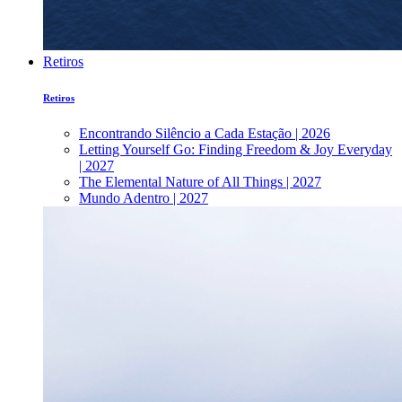
Retiros
Retiros
Encontrando Silêncio a Cada Estação | 2026
Letting Yourself Go: Finding Freedom & Joy Everyday
| 2027
The Elemental Nature of All Things | 2027
Mundo Adentro | 2027