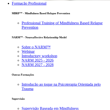
Formação Profissional
MBRP™ - Mindfulness Based Relapse Prevention
Professional Training of Mindfulness Based Relapse
Prevention
NARM™ - Neuroaffective Relationship Model
Sobre o NARM™
Webinar
Introductory workshop
NARM 2025 - 2026
NARM 2027 - 2028
Outras Formações
Introdução ao toque na Psicoterapia Orientada pelo
Trauma
Supervisão
Supervisão Baseada em Mindfulness