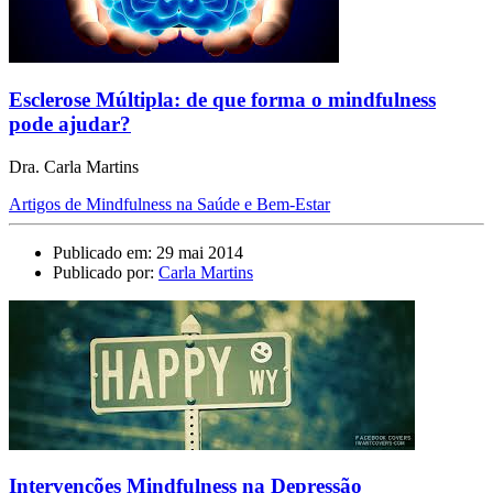
Esclerose Múltipla: de que forma o mindfulness
pode ajudar?
Dra. Carla Martins
Artigos de Mindfulness na Saúde e Bem-Estar
Publicado em: 29 mai 2014
Publicado por:
Carla Martins
Intervenções Mindfulness na Depressão