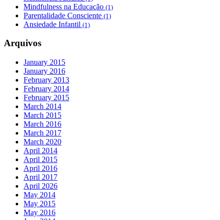
Mindfulness na Educação
(1)
Parentalidade Consciente
(1)
Ansiedade Infantil
(1)
Arquivos
January 2015
January 2016
February 2013
February 2014
February 2015
March 2014
March 2015
March 2016
March 2017
March 2020
April 2014
April 2015
April 2016
April 2017
April 2026
May 2014
May 2015
May 2016