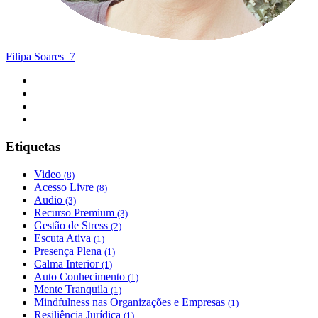
Filipa Soares
7
Etiquetas
Video
(8)
Acesso Livre
(8)
Audio
(3)
Recurso Premium
(3)
Gestão de Stress
(2)
Escuta Ativa
(1)
Presença Plena
(1)
Calma Interior
(1)
Auto Conhecimento
(1)
Mente Tranquila
(1)
Mindfulness nas Organizações e Empresas
(1)
Resiliência Jurídica
(1)