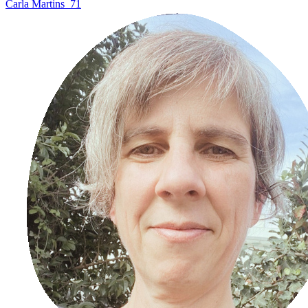
Carla Martins
71