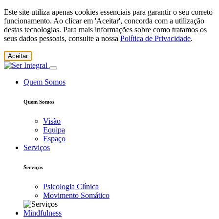
Este site utiliza apenas cookies essenciais para garantir o seu correto
funcionamento. Ao clicar em 'Aceitar', concorda com a utilização
destas tecnologias. Para mais informações sobre como tratamos os
seus dados pessoais, consulte a nossa
Política de Privacidade
.
Aceitar
Quem Somos
Quem Somos
Visão
Equipa
Espaço
Serviços
Serviços
Psicologia Clínica
Movimento Somático
Mindfulness