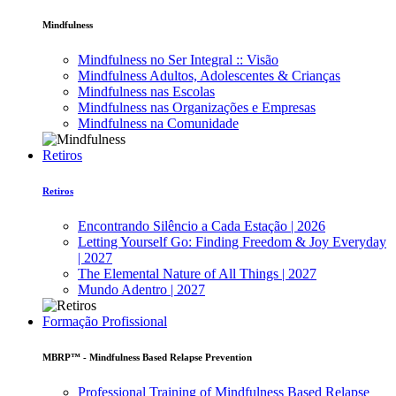
Mindfulness
Mindfulness no Ser Integral :: Visão
Mindfulness Adultos, Adolescentes & Crianças
Mindfulness nas Escolas
Mindfulness nas Organizações e Empresas
Mindfulness na Comunidade
Retiros
Retiros
Encontrando Silêncio a Cada Estação | 2026
Letting Yourself Go: Finding Freedom & Joy Everyday
| 2027
The Elemental Nature of All Things | 2027
Mundo Adentro | 2027
Formação Profissional
MBRP™ - Mindfulness Based Relapse Prevention
Professional Training of Mindfulness Based Relapse