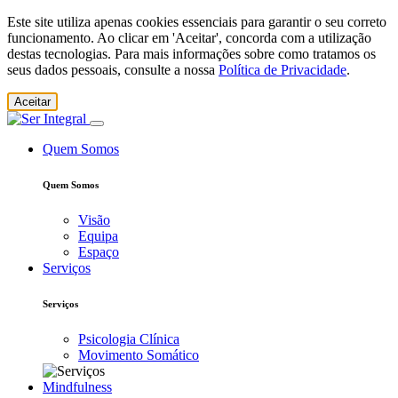
Este site utiliza apenas cookies essenciais para garantir o seu correto
funcionamento. Ao clicar em 'Aceitar', concorda com a utilização
destas tecnologias. Para mais informações sobre como tratamos os
seus dados pessoais, consulte a nossa
Política de Privacidade
.
Aceitar
Quem Somos
Quem Somos
Visão
Equipa
Espaço
Serviços
Serviços
Psicologia Clínica
Movimento Somático
Mindfulness