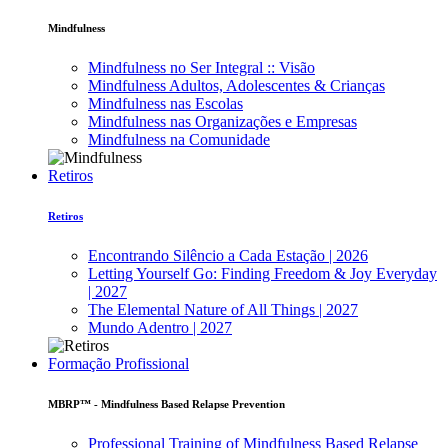
Mindfulness
Mindfulness no Ser Integral :: Visão
Mindfulness Adultos, Adolescentes & Crianças
Mindfulness nas Escolas
Mindfulness nas Organizações e Empresas
Mindfulness na Comunidade
Retiros
Retiros
Encontrando Silêncio a Cada Estação | 2026
Letting Yourself Go: Finding Freedom & Joy Everyday
| 2027
The Elemental Nature of All Things | 2027
Mundo Adentro | 2027
Formação Profissional
MBRP™ - Mindfulness Based Relapse Prevention
Professional Training of Mindfulness Based Relapse