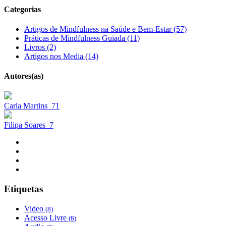
Categorias
Artigos de Mindfulness na Saúde e Bem-Estar (57)
Práticas de Mindfulness Guiada (11)
Livros (2)
Artigos nos Media (14)
Autores(as)
Carla Martins
71
Filipa Soares
7
Etiquetas
Video
(8)
Acesso Livre
(8)