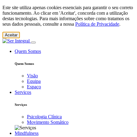
Este site utiliza apenas cookies essenciais para garantir o seu correto
funcionamento. Ao clicar em 'Aceitar', concorda com a utilização
destas tecnologias. Para mais informações sobre como tratamos os
seus dados pessoais, consulte a nossa
Política de Privacidade
.
Aceitar
Quem Somos
Quem Somos
Visão
Equipa
Espaço
Serviços
Serviços
Psicologia Clínica
Movimento Somático
Mindfulness