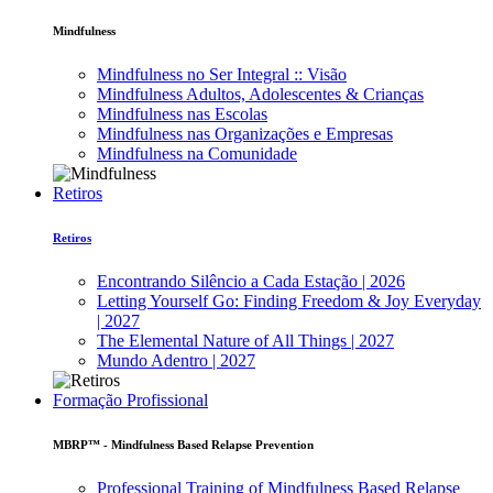
Mindfulness
Mindfulness no Ser Integral :: Visão
Mindfulness Adultos, Adolescentes & Crianças
Mindfulness nas Escolas
Mindfulness nas Organizações e Empresas
Mindfulness na Comunidade
Retiros
Retiros
Encontrando Silêncio a Cada Estação | 2026
Letting Yourself Go: Finding Freedom & Joy Everyday
| 2027
The Elemental Nature of All Things | 2027
Mundo Adentro | 2027
Formação Profissional
MBRP™ - Mindfulness Based Relapse Prevention
Professional Training of Mindfulness Based Relapse