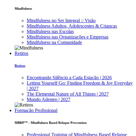
Mindfulness
Mindfulness no Ser Integral :: Visão
Mindfulness Adultos, Adolescentes & Crianças
Mindfulness nas Escolas
Mindfulness nas Organizações e Empresas
Mindfulness na Comunidade
Retiros
Retiros
Encontrando Silêncio a Cada Estação | 2026
Letting Yourself Go: Finding Freedom & Joy Everyday
| 2027
The Elemental Nature of All Things | 2027
Mundo Adentro | 2027
Formação Profissional
MBRP™ - Mindfulness Based Relapse Prevention
Professional Training of Mindfulness Based Relapse