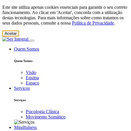
Este site utiliza apenas cookies essenciais para garantir o seu correto
funcionamento. Ao clicar em 'Aceitar', concorda com a utilização
destas tecnologias. Para mais informações sobre como tratamos os
seus dados pessoais, consulte a nossa
Política de Privacidade
.
Aceitar
Quem Somos
Quem Somos
Visão
Equipa
Espaço
Serviços
Serviços
Psicologia Clínica
Movimento Somático
Mindfulness