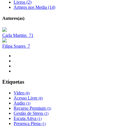
Livros (2)
Artigos nos Media (14)
Autores(as)
Carla Martins
71
Filipa Soares
7
Etiquetas
Video
(8)
Acesso Livre
(8)
Audio
(3)
Recurso Premium
(3)
Gestão de Stress
(2)
Escuta Ativa
(1)
Presença Plena
(1)