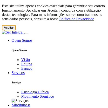
Este site utiliza apenas cookies essenciais para garantir o seu correto
funcionamento. Ao clicar em 'Aceitar', concorda com a utilização
destas tecnologias. Para mais informações sobre como tratamos os
seus dados pessoais, consulte a nossa
Política de Privacidade
.
Aceitar
Quem Somos
Quem Somos
Visão
Equipa
Espaço
Serviços
Serviços
Psicologia Clínica
Movimento Somático
Mindfulness