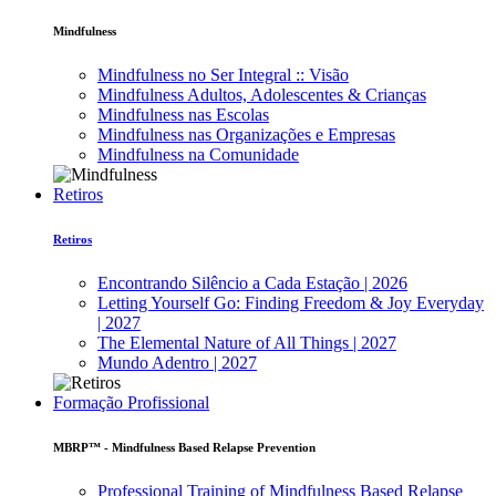
Mindfulness
Mindfulness no Ser Integral :: Visão
Mindfulness Adultos, Adolescentes & Crianças
Mindfulness nas Escolas
Mindfulness nas Organizações e Empresas
Mindfulness na Comunidade
Retiros
Retiros
Encontrando Silêncio a Cada Estação | 2026
Letting Yourself Go: Finding Freedom & Joy Everyday
| 2027
The Elemental Nature of All Things | 2027
Mundo Adentro | 2027
Formação Profissional
MBRP™ - Mindfulness Based Relapse Prevention
Professional Training of Mindfulness Based Relapse