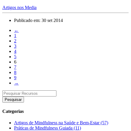
Artigos nos Media
Publicado em: 30 set 2014
←
1
2
3
4
5
6
7
8
9
→
Pesquisar
Categorias
Artigos de Mindfulness na Saúde e Bem-Estar (57)
Práticas de Mindfulness Guiada (11)