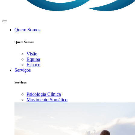
Quem Somos
Quem Somos
Visão
Equipa
Espaço
Serviços
Serviços
Psicologia Clínica
Movimento Somático