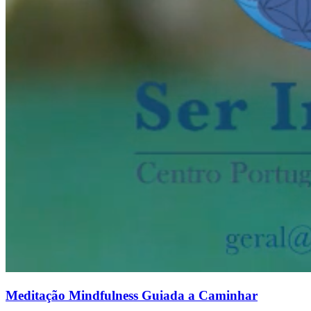
Meditação Mindfulness Guiada a Caminhar