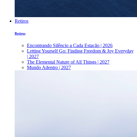
Retiros
Retiros
Encontrando Silêncio a Cada Estação | 2026
Letting Yourself Go: Finding Freedom & Joy Everyday
| 2027
The Elemental Nature of All Things | 2027
Mundo Adentro | 2027