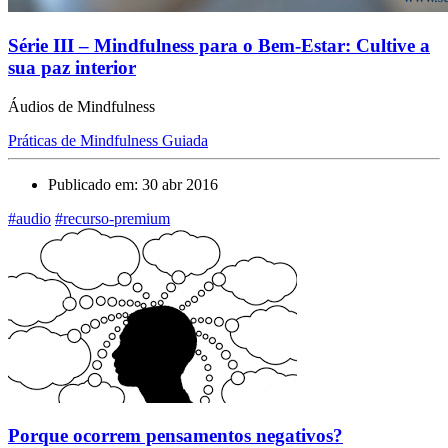
Série III – Mindfulness para o Bem-Estar: Cultive a
sua paz interior
Áudios de Mindfulness
Práticas de Mindfulness Guiada
Publicado em: 30 abr 2016
#audio
#recurso-premium
Porque ocorrem pensamentos negativos?