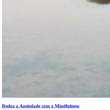
Reduz a Ansiedade com a Mindfulness