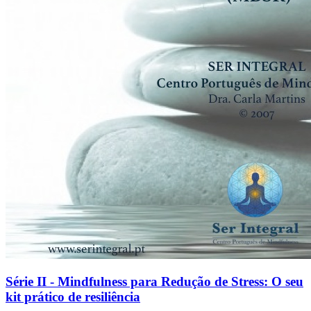
Série II - Mindfulness para Redução de Stress: O seu
kit prático de resiliência