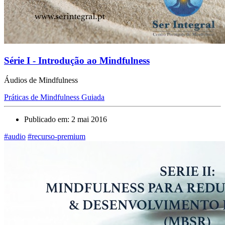
Série I - Introdução ao Mindfulness
Áudios de Mindfulness
Práticas de Mindfulness Guiada
Publicado em: 2 mai 2016
#audio
#recurso-premium