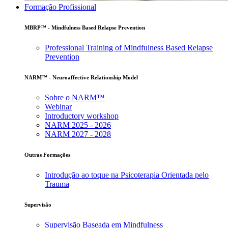
Formação Profissional
MBRP™ - Mindfulness Based Relapse Prevention
Professional Training of Mindfulness Based Relapse
Prevention
NARM™ - Neuroaffective Relationship Model
Sobre o NARM™
Webinar
Introductory workshop
NARM 2025 - 2026
NARM 2027 - 2028
Outras Formações
Introdução ao toque na Psicoterapia Orientada pelo
Trauma
Supervisão
Supervisão Baseada em Mindfulness