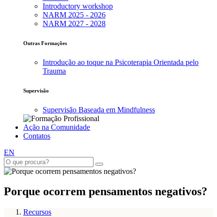
Introductory workshop
NARM 2025 - 2026
NARM 2027 - 2028
Outras Formações
Introdução ao toque na Psicoterapia Orientada pelo
Trauma
Supervisão
Supervisão Baseada em Mindfulness
Ação na Comunidade
Contatos
EN
Porque ocorrem pensamentos negativos?
Recursos