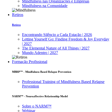
Mindfulness nas Organizações e Empresas
Mindfulness na Comunidade
Retiros
Retiros
Encontrando Silêncio a Cada Estação | 2026
Letting Yourself Go: Finding Freedom & Joy Everyday
| 2027
The Elemental Nature of All Things | 2027
Mundo Adentro | 2027
Formação Profissional
MBRP™ - Mindfulness Based Relapse Prevention
Professional Training of Mindfulness Based Relapse
Prevention
NARM™ - Neuroaffective Relationship Model
Sobre o NARM™
Webinar