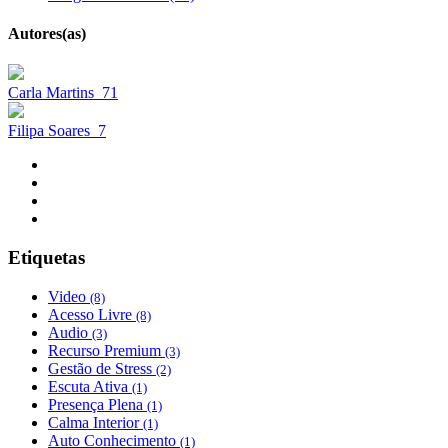
Autores(as)
Carla Martins
71
Filipa Soares
7
Etiquetas
Video
(8)
Acesso Livre
(8)
Audio
(3)
Recurso Premium
(3)
Gestão de Stress
(2)
Escuta Ativa
(1)
Presença Plena
(1)
Calma Interior
(1)
Auto Conhecimento
(1)