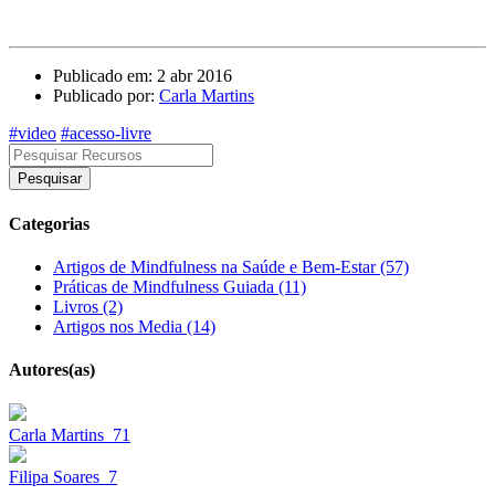
Publicado em: 2 abr 2016
Publicado por:
Carla Martins
#video
#acesso-livre
Pesquisar
Categorias
Artigos de Mindfulness na Saúde e Bem-Estar (57)
Práticas de Mindfulness Guiada (11)
Livros (2)
Artigos nos Media (14)
Autores(as)
Carla Martins
71
Filipa Soares
7