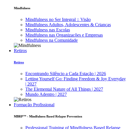
Mindfulness
Mindfulness no Ser Integral :: Visão
Mindfulness Adultos, Adolescentes & Crianças
Mindfulness nas Escolas
Mindfulness nas Organizações e Empresas
Mindfulness na Comunidade
Retiros
Retiros
Encontrando Silêncio a Cada Estação | 2026
Letting Yourself Go: Finding Freedom & Joy Everyday
| 2027
The Elemental Nature of All Things | 2027
Mundo Adentro | 2027
Formação Profissional
MBRP™ - Mindfulness Based Relapse Prevention
Professional Training of Mindfulness Based Relapse