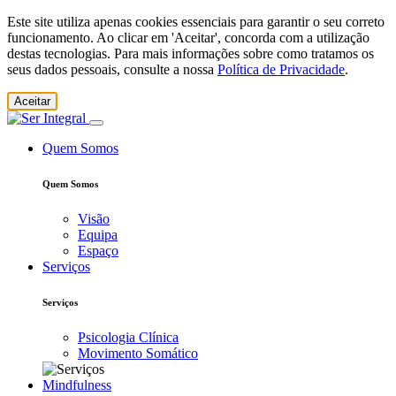
Este site utiliza apenas cookies essenciais para garantir o seu correto
funcionamento. Ao clicar em 'Aceitar', concorda com a utilização
destas tecnologias. Para mais informações sobre como tratamos os
seus dados pessoais, consulte a nossa
Política de Privacidade
.
Aceitar
Quem Somos
Quem Somos
Visão
Equipa
Espaço
Serviços
Serviços
Psicologia Clínica
Movimento Somático
Mindfulness