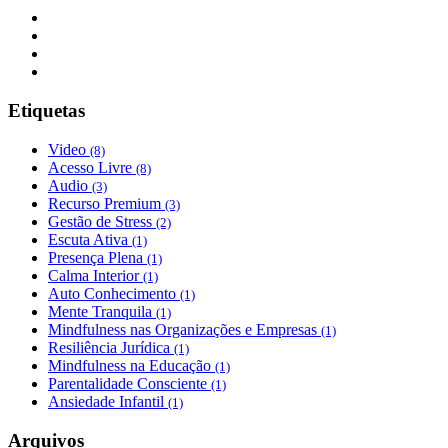
Etiquetas
Video
(8)
Acesso Livre
(8)
Audio
(3)
Recurso Premium
(3)
Gestão de Stress
(2)
Escuta Ativa
(1)
Presença Plena
(1)
Calma Interior
(1)
Auto Conhecimento
(1)
Mente Tranquila
(1)
Mindfulness nas Organizações e Empresas
(1)
Resiliência Jurídica
(1)
Mindfulness na Educação
(1)
Parentalidade Consciente
(1)
Ansiedade Infantil
(1)
Arquivos