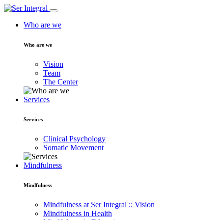
Who are we
Who are we
Vision
Team
The Center
Services
Services
Clinical Psychology
Somatic Movement
Mindfulness
Mindfulness
Mindfulness at Ser Integral :: Vision
Mindfulness in Health