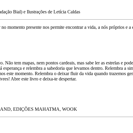
dação Bial) e Ilustrações de Letícia Caldas
 no momento presente nos permite encontrar a vida, a nós próprios e a
o. Não tem mapas, nem pontos cardeais, mas sabe ler as estrelas e pode
á esperança e relembra a sabedoria que levamos dentro. Relembra a si
mos este momento. Relembra o deixar fluir da vida quando trazemos gent
res! Abre este livro e deixa-te despertar.
C; BERTRAND, EDIÇÕES MAHATMA, WOOK