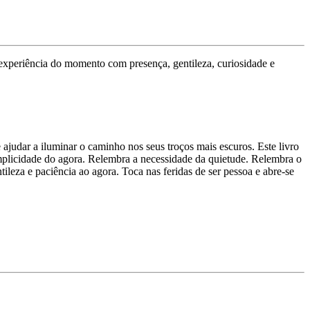
 experiência do momento com presença, gentileza, curiosidade e
 ajudar a iluminar o caminho nos seus troços mais escuros. Este livro
mplicidade do agora. Relembra a necessidade da quietude. Relembra o
ileza e paciência ao agora. Toca nas feridas de ser pessoa e abre-se