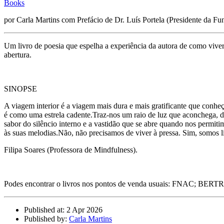
Books
por Carla Martins com Prefácio de Dr. Luís Portela (Presidente da Fun
Um livro de poesia que espelha a experiência da autora de como viver
abertura.
SINOPSE
A viagem interior é a viagem mais dura e mais gratificante que conheç
é como uma estrela cadente.Traz-nos um raio de luz que aconchega, d
sabor do silêncio interno e a vastidão que se abre quando nos permiti
às suas melodias.Não, não precisamos de viver à pressa. Sim, somos liv
Filipa Soares (Professora de Mindfulness).
Podes encontrar o livros nos pontos de venda usuais: FNA
Published at: 2 Apr 2026
Published by:
Carla Martins