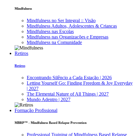
Mindfulness
Mindfulness no Ser Integral :: Visão
Mindfulness Adultos, Adolescentes & Crianças
Mindfulness nas Escolas
Mindfulness nas Organizações e Empresas
Mindfulness na Comunidade
Retiros
Retiros
Encontrando Silêncio a Cada Estação | 2026
Letting Yourself Go: Finding Freedom & Joy Everyday
| 2027
The Elemental Nature of All Things | 2027
Mundo Adentro | 2027
Formação Profissional
MBRP™ - Mindfulness Based Relapse Prevention
Professional Training of Mindfulness Based Relapse