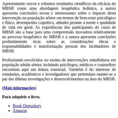
Apresentando novos e robustos resultados científicos da eficácia do
MBSR como uma abordagem terapêutica holística, a autora
apresenta conclusões novas e interessantes sobre o impacto desta
intervenção na população sénior em termos de bem-estar psicológico
e físico, desempenho cognitivo, atitudes perante a morte e qualidade
de vida em geral. As experiências dos participantes do curso de
MBSR são a base para uma compreensão inovadora relativamente
ao processo terapêutico do MBSR e a autora apresenta conclusões
profundamente ricas sobre as considerações éticas e
responsabilidades e transformação pessoal dos facilitadores de
MBSR.
Profissionais envolvidos no ensino de intervenções mindfulness em
população adulta sénior, incluindo psicólogos, médicos e counsellors
encontram aqui um leitura essencial. Também é do interesse de
estudantes, académicos e investigadores que pretendam manter-se a
par das últimas investigações e desenvolvimentos na área do MBSR.
(Mais informações)
Para adquirir o livro.
Book Depository
Amazon