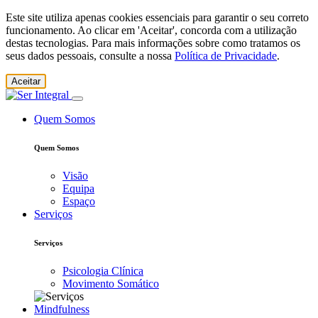
Este site utiliza apenas cookies essenciais para garantir o seu correto
funcionamento. Ao clicar em 'Aceitar', concorda com a utilização
destas tecnologias. Para mais informações sobre como tratamos os
seus dados pessoais, consulte a nossa
Política de Privacidade
.
Aceitar
Quem Somos
Quem Somos
Visão
Equipa
Espaço
Serviços
Serviços
Psicologia Clínica
Movimento Somático
Mindfulness