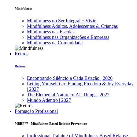
Mindfulness
Mindfulness no Ser Integral :: Visão
Mindfulness Adultos, Adolescentes & Crianças
Mindfulness nas Escolas
Mindfulness nas Organizações e Empresas
Mindfulness na Comunidade
Retiros
Retiros
Encontrando Silêncio a Cada Estação | 2026
Letting Yourself Go: Finding Freedom & Joy Everyday
| 2027
The Elemental Nature of All Things | 2027
Mundo Adentro | 2027
Formação Profissional
MBRP™ - Mindfulness Based Relapse Prevention
Professional Training of Mindfulness Based Relapse