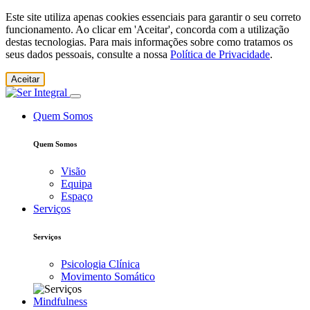
Este site utiliza apenas cookies essenciais para garantir o seu correto
funcionamento. Ao clicar em 'Aceitar', concorda com a utilização
destas tecnologias. Para mais informações sobre como tratamos os
seus dados pessoais, consulte a nossa
Política de Privacidade
.
Aceitar
Quem Somos
Quem Somos
Visão
Equipa
Espaço
Serviços
Serviços
Psicologia Clínica
Movimento Somático
Mindfulness