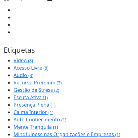
Etiquetas
Video
(8)
Acesso Livre
(8)
Audio
(3)
Recurso Premium
(3)
Gestão de Stress
(2)
Escuta Ativa
(1)
Presença Plena
(1)
Calma Interior
(1)
Auto Conhecimento
(1)
Mente Tranquila
(1)
Mindfulness nas Organizações e Empresas
(1)