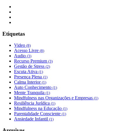
Etiquetas
Video
(8)
Acesso Livre
(8)
Audio
(3)
Recurso Premium
(3)
Gestão de Stress
(2)
Escuta Ativa
(1)
Presença Plena
(1)
Calma Interior
(1)
Auto Conhecimento
(1)
Mente Tranquila
(1)
Mindfulness nas Organizações e Empresas
(1)
Resiliência Jurídica
(1)
Mindfulness na Educação
(1)
Parentalidade Consciente
(1)
Ansiedade Infantil
(1)
Arquivos