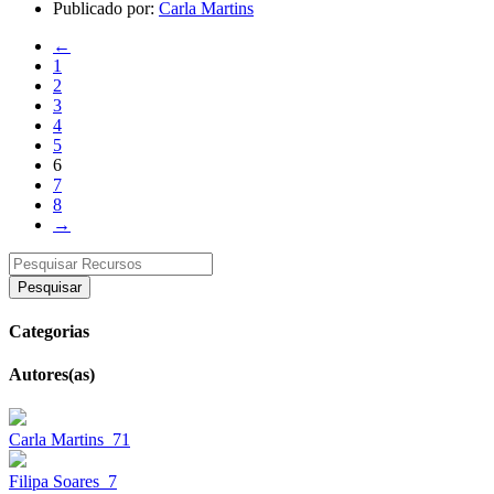
Publicado por:
Carla Martins
←
1
2
3
4
5
6
7
8
→
Pesquisar
Categorias
Autores(as)
Carla Martins
71
Filipa Soares
7