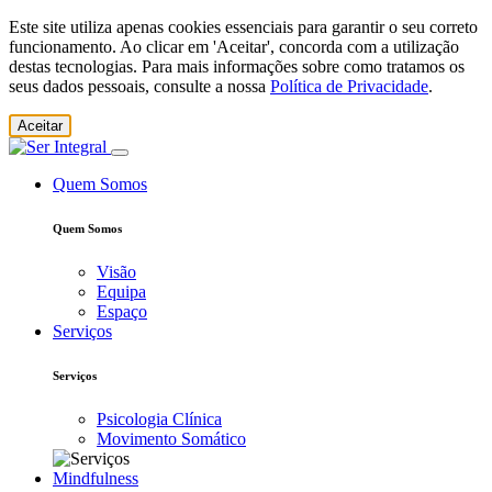
Este site utiliza apenas cookies essenciais para garantir o seu correto
funcionamento. Ao clicar em 'Aceitar', concorda com a utilização
destas tecnologias. Para mais informações sobre como tratamos os
seus dados pessoais, consulte a nossa
Política de Privacidade
.
Aceitar
Quem Somos
Quem Somos
Visão
Equipa
Espaço
Serviços
Serviços
Psicologia Clínica
Movimento Somático
Mindfulness