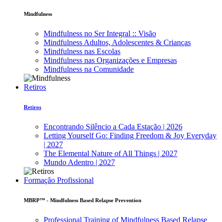
Mindfulness
Mindfulness no Ser Integral :: Visão
Mindfulness Adultos, Adolescentes & Crianças
Mindfulness nas Escolas
Mindfulness nas Organizações e Empresas
Mindfulness na Comunidade
Retiros
Retiros
Encontrando Silêncio a Cada Estação | 2026
Letting Yourself Go: Finding Freedom & Joy Everyday
| 2027
The Elemental Nature of All Things | 2027
Mundo Adentro | 2027
Formação Profissional
MBRP™ - Mindfulness Based Relapse Prevention
Professional Training of Mindfulness Based Relapse