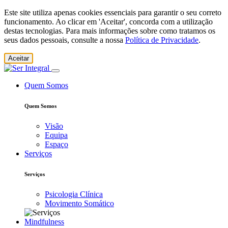
Este site utiliza apenas cookies essenciais para garantir o seu correto
funcionamento. Ao clicar em 'Aceitar', concorda com a utilização
destas tecnologias. Para mais informações sobre como tratamos os
seus dados pessoais, consulte a nossa
Política de Privacidade
.
Aceitar
Quem Somos
Quem Somos
Visão
Equipa
Espaço
Serviços
Serviços
Psicologia Clínica
Movimento Somático
Mindfulness