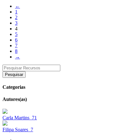
←
1
2
3
4
5
6
7
8
→
Pesquisar
Categorias
Autores(as)
Carla Martins
71
Filipa Soares
7