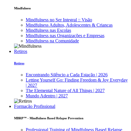
Mindfulness
Mindfulness no Ser Integral :: Visão
Mindfulness Adultos, Adolescentes & Crianças
Mindfulness nas Escolas
Mindfulness nas Organizações e Empresas
Mindfulness na Comunidade
Retiros
Retiros
Encontrando Silêncio a Cada Estação | 2026
Letting Yourself Go: Finding Freedom & Joy Everyday
| 2027
The Elemental Nature of All Things | 2027
Mundo Adentro | 2027
Formação Profissional
MBRP™ - Mindfulness Based Relapse Prevention
Professional Training of Mindfulness Based Relapse