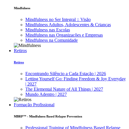
Mindfulness
Mindfulness no Ser Integral :: Visão
Mindfulness Adultos, Adolescentes & Crianças
Mindfulness nas Escolas
Mindfulness nas Organizações e Empresas
Mindfulness na Comunidade
Retiros
Retiros
Encontrando Silêncio a Cada Estação | 2026
Letting Yourself Go: Finding Freedom & Joy Everyday
| 2027
The Elemental Nature of All Things | 2027
Mundo Adentro | 2027
Formação Profissional
MBRP™ - Mindfulness Based Relapse Prevention
Professional Training of Mindfulness Based Relapse