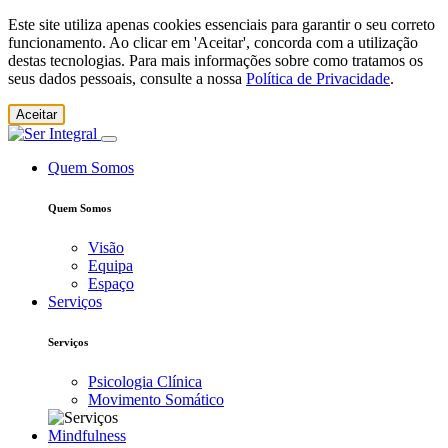
Este site utiliza apenas cookies essenciais para garantir o seu correto
funcionamento. Ao clicar em 'Aceitar', concorda com a utilização
destas tecnologias. Para mais informações sobre como tratamos os
seus dados pessoais, consulte a nossa
Política de Privacidade
.
Aceitar
Quem Somos
Quem Somos
Visão
Equipa
Espaço
Serviços
Serviços
Psicologia Clínica
Movimento Somático
Mindfulness