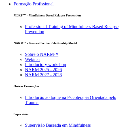
Formação Profissional
MBRP™ - Mindfulness Based Relapse Prevention
Professional Training of Mindfulness Based Relapse
Prevention
NARM™ - Neuroaffective Relationship Model
Sobre o NARM™
Webinar
Introductory workshop
NARM 2025 - 2026
NARM 2027 - 2028
Outras Formações
Introdução ao toque na Psicoterapia Orientada pelo
Trauma
Supervisão
Supervisão Baseada em Mindfulness