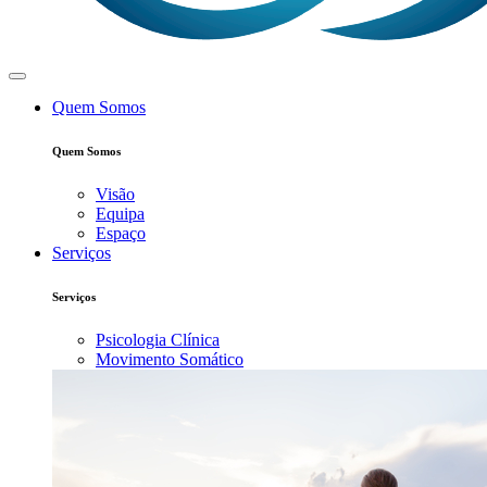
Quem Somos
Quem Somos
Visão
Equipa
Espaço
Serviços
Serviços
Psicologia Clínica
Movimento Somático