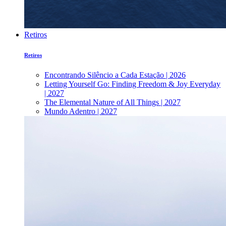
Retiros
Retiros
Encontrando Silêncio a Cada Estação | 2026
Letting Yourself Go: Finding Freedom & Joy Everyday
| 2027
The Elemental Nature of All Things | 2027
Mundo Adentro | 2027