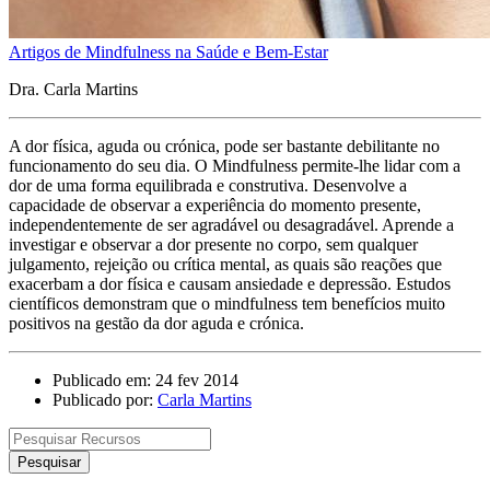
Artigos de Mindfulness na Saúde e Bem-Estar
Dra. Carla Martins
A dor física, aguda ou crónica, pode ser bastante debilitante no
funcionamento do seu dia. O Mindfulness permite-lhe lidar com a
dor de uma forma equilibrada e construtiva. Desenvolve a
capacidade de observar a experiência do momento presente,
independentemente de ser agradável ou desagradável. Aprende a
investigar e observar a dor presente no corpo, sem qualquer
julgamento, rejeição ou crítica mental, as quais são reações que
exacerbam a dor física e causam ansiedade e depressão. Estudos
científicos demonstram que o mindfulness tem benefícios muito
positivos na gestão da dor aguda e crónica.
Publicado em: 24 fev 2014
Publicado por:
Carla Martins
Pesquisar