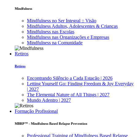
Mindfulness
Mindfulness no Ser Integral :: Visão
Mindfulness Adultos, Adolescentes & Crianças
Mindfulness nas Escolas
Mindfulness nas Organizações e Empresas
Mindfulness na Comunidade
Retiros
Retiros
Encontrando Silêncio a Cada Estação | 2026
Letting Yourself Go: Finding Freedom & Joy Everyday
| 2027
The Elemental Nature of All Things | 2027
Mundo Adentro | 2027
Formação Profissional
MBRP™ - Mindfulness Based Relapse Prevention
Professional Training of Mindfulness Based Relapse