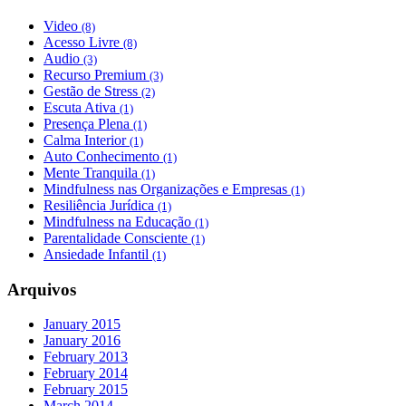
Video
(8)
Acesso Livre
(8)
Audio
(3)
Recurso Premium
(3)
Gestão de Stress
(2)
Escuta Ativa
(1)
Presença Plena
(1)
Calma Interior
(1)
Auto Conhecimento
(1)
Mente Tranquila
(1)
Mindfulness nas Organizações e Empresas
(1)
Resiliência Jurídica
(1)
Mindfulness na Educação
(1)
Parentalidade Consciente
(1)
Ansiedade Infantil
(1)
Arquivos
January 2015
January 2016
February 2013
February 2014
February 2015
March 2014