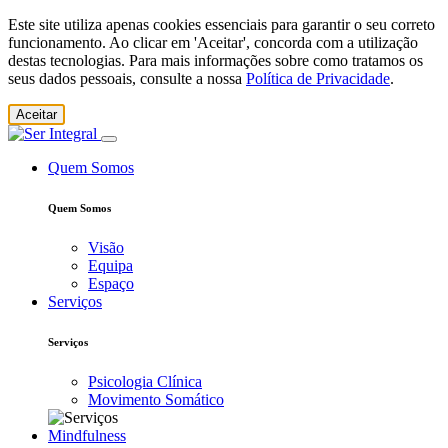
Este site utiliza apenas cookies essenciais para garantir o seu correto
funcionamento. Ao clicar em 'Aceitar', concorda com a utilização
destas tecnologias. Para mais informações sobre como tratamos os
seus dados pessoais, consulte a nossa
Política de Privacidade
.
Aceitar
Quem Somos
Quem Somos
Visão
Equipa
Espaço
Serviços
Serviços
Psicologia Clínica
Movimento Somático
Mindfulness