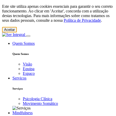
Este site utiliza apenas cookies essenciais para garantir o seu correto
funcionamento. Ao clicar em 'Aceitar', concorda com a utilização
destas tecnologias. Para mais informações sobre como tratamos os
seus dados pessoais, consulte a nossa
Política de Privacidade
.
Aceitar
Quem Somos
Quem Somos
Visão
Equipa
Espaço
Serviços
Serviços
Psicologia Clínica
Movimento Somático
Mindfulness