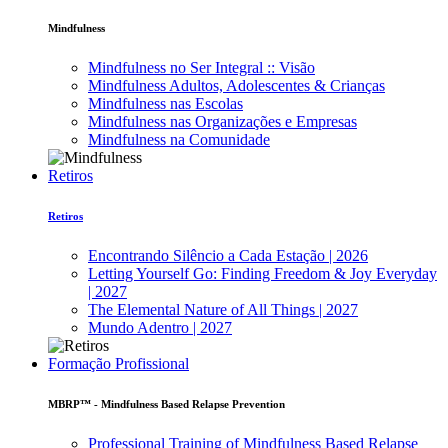
Mindfulness
Mindfulness no Ser Integral :: Visão
Mindfulness Adultos, Adolescentes & Crianças
Mindfulness nas Escolas
Mindfulness nas Organizações e Empresas
Mindfulness na Comunidade
Retiros
Retiros
Encontrando Silêncio a Cada Estação | 2026
Letting Yourself Go: Finding Freedom & Joy Everyday
| 2027
The Elemental Nature of All Things | 2027
Mundo Adentro | 2027
Formação Profissional
MBRP™ - Mindfulness Based Relapse Prevention
Professional Training of Mindfulness Based Relapse