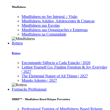
Mindfulness
Mindfulness no Ser Integral :: Visão
Mindfulness Adultos, Adolescentes & Crianças
Mindfulness nas Escolas
Mindfulness nas Organizações e Empresas
Mindfulness na Comunidade
Retiros
Retiros
Encontrando Silêncio a Cada Estação | 2026
Letting Yourself Go: Finding Freedom & Joy Everyday
| 2027
The Elemental Nature of All Things | 2027
Mundo Adentro | 2027
Formação Profissional
MBRP™ - Mindfulness Based Relapse Prevention
Professional Training of Mindfulness Based Relapse