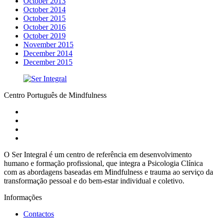
October 2013
October 2014
October 2015
October 2016
October 2019
November 2015
December 2014
December 2015
Centro Português de Mindfulness
O Ser Integral é um centro de referência em desenvolvimento
humano e formação profissional, que integra a Psicologia Clínica
com as abordagens baseadas em Mindfulness e trauma ao serviço da
transformação pessoal e do bem-estar individual e coletivo.
Informações
Contactos