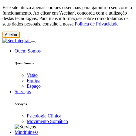
Este site utiliza apenas cookies essenciais para garantir o seu correto
funcionamento. Ao clicar em 'Aceitar', concorda com a utilização
destas tecnologias. Para mais informações sobre como tratamos os
seus dados pessoais, consulte a nossa
Política de Privacidade
.
Aceitar
Quem Somos
Quem Somos
Visão
Equipa
Espaço
Serviços
Serviços
Psicologia Clínica
Movimento Somático
Mindfulness