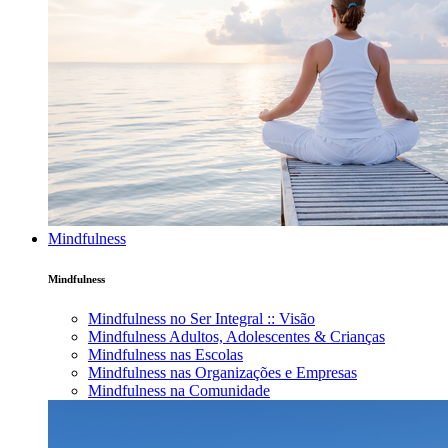
Mindfulness
Mindfulness
Mindfulness no Ser Integral :: Visão
Mindfulness Adultos, Adolescentes & Crianças
Mindfulness nas Escolas
Mindfulness nas Organizações e Empresas
Mindfulness na Comunidade