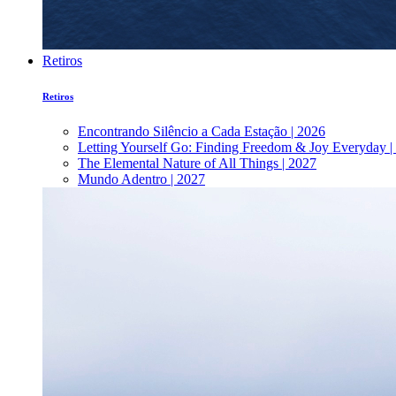
Retiros
Retiros
Encontrando Silêncio a Cada Estação | 2026
Letting Yourself Go: Finding Freedom & Joy Everyday |
The Elemental Nature of All Things | 2027
Mundo Adentro | 2027