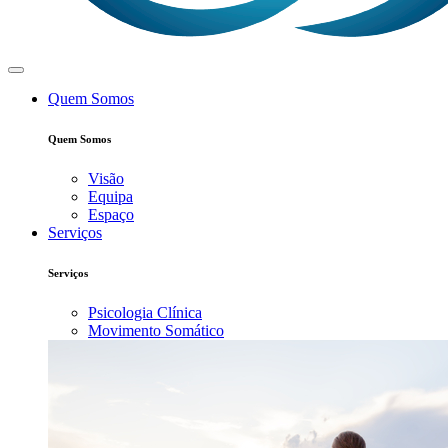
Quem Somos
Quem Somos
Visão
Equipa
Espaço
Serviços
Serviços
Psicologia Clínica
Movimento Somático