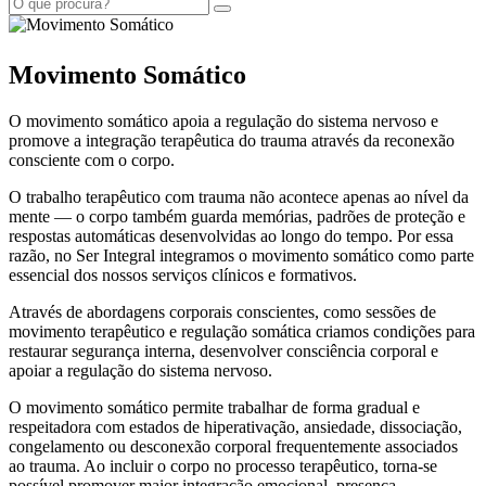
Movimento Somático
O movimento somático apoia a regulação do sistema nervoso e
promove a integração terapêutica do trauma através da reconexão
consciente com o corpo.
O trabalho terapêutico com trauma não acontece apenas ao nível da
mente — o corpo também guarda memórias, padrões de proteção e
respostas automáticas desenvolvidas ao longo do tempo. Por essa
razão, no Ser Integral integramos o movimento somático como parte
essencial dos nossos serviços clínicos e formativos.
Através de abordagens corporais conscientes, como sessões de
movimento terapêutico e regulação somática criamos condições para
restaurar segurança interna, desenvolver consciência corporal e
apoiar a regulação do sistema nervoso.
O movimento somático permite trabalhar de forma gradual e
respeitadora com estados de hiperativação, ansiedade, dissociação,
congelamento ou desconexão corporal frequentemente associados
ao trauma. Ao incluir o corpo no processo terapêutico, torna-se
possível promover maior integração emocional, presença,