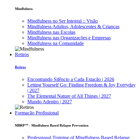
Mindfulness
Mindfulness no Ser Integral :: Visão
Mindfulness Adultos, Adolescentes & Crianças
Mindfulness nas Escolas
Mindfulness nas Organizações e Empresas
Mindfulness na Comunidade
Retiros
Retiros
Encontrando Silêncio a Cada Estação | 2026
Letting Yourself Go: Finding Freedom & Joy Everyday
| 2027
The Elemental Nature of All Things | 2027
Mundo Adentro | 2027
Formação Profissional
MBRP™ - Mindfulness Based Relapse Prevention
Professional Training of Mindfulness Based Relapse