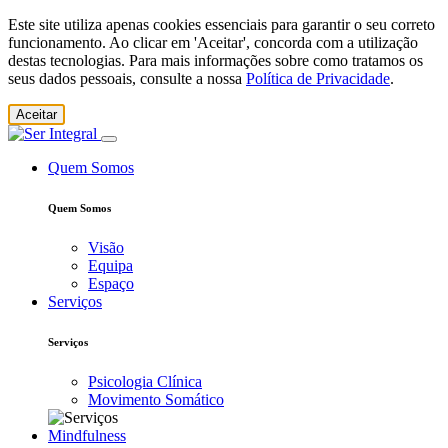
Este site utiliza apenas cookies essenciais para garantir o seu correto
funcionamento. Ao clicar em 'Aceitar', concorda com a utilização
destas tecnologias. Para mais informações sobre como tratamos os
seus dados pessoais, consulte a nossa
Política de Privacidade
.
Aceitar
Quem Somos
Quem Somos
Visão
Equipa
Espaço
Serviços
Serviços
Psicologia Clínica
Movimento Somático
Mindfulness