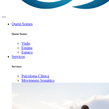
Quem Somos
Quem Somos
Visão
Equipa
Espaço
Serviços
Serviços
Psicologia Clínica
Movimento Somático