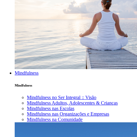
Mindfulness
Mindfulness
Mindfulness no Ser Integral :: Visão
Mindfulness Adultos, Adolescentes & Crianças
Mindfulness nas Escolas
Mindfulness nas Organizações e Empresas
Mindfulness na Comunidade