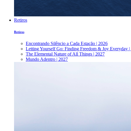
Retiros
Retiros
Encontrando Silêncio a Cada Estação | 2026
Letting Yourself Go: Finding Freedom & Joy Everyday |
The Elemental Nature of All Things | 2027
Mundo Adentro | 2027