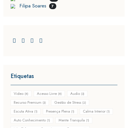
Filipa Soares
7
Etiquetas
Video
Acesso Livre
Audio
(8)
(8)
(3)
Recurso Premium
Gestão de Stress
(3)
(2)
Escuta Ativa
Presença Plena
Calma Interior
(1)
(1)
(1)
Auto Conhecimento
Mente Tranquila
(1)
(1)