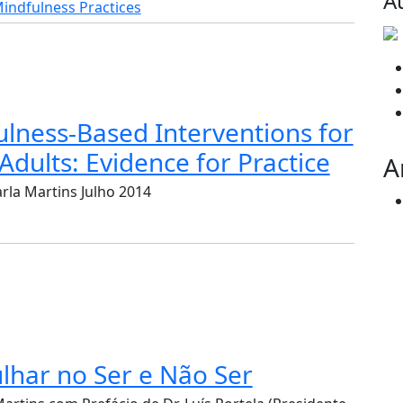
A
indfulness Practices
lness-Based Interventions for
Adults: Evidence for Practice
A
arla Martins Julho 2014
lhar no Ser e Não Ser