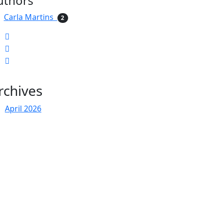
uthors
Carla Martins
2
rchives
April 2026