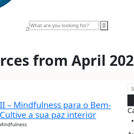
rces from April 20
III – Mindfulness para o Bem-
C
 Cultive a sua paz interior
Mindfulness