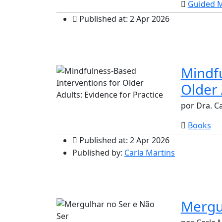
Guided M
Published at: 2 Apr 2026
Mindfu
Older 
por Dra. C
Books
Published at: 2 Apr 2026
Published by:
Carla Martins
Mergu